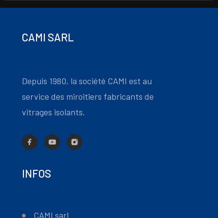
CAMI SARL
Depuis 1980, la société CAMI est au
service des miroitiers fabricants de
vitrages isolants.
INFOS
CAMI sarl