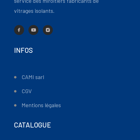
service des miroitiers fabricants de
vitrages isolants.
INFOS
CAMI sarl
CGV
Mentions légales
CATALOGUE