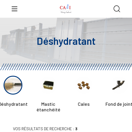
Déshydratant
Déshydratant
Mastic
Cales
Fond de join
étanchéité
VOS RÉSULTATS DE RECHERCHE :
3