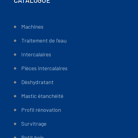
CATALOGUE
Machines
Traitement de l'eau
Intercalaires
Pièces intercalaires
Déshydratant
Mastic étanchéité
Profil rénovation
Survitrage
Petit bois