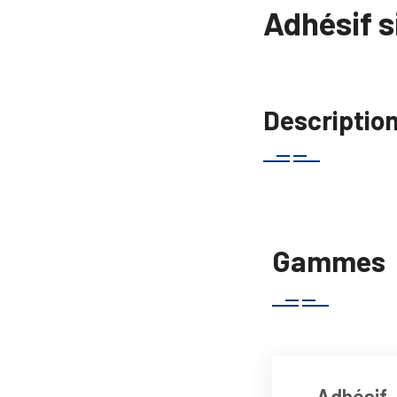
Adhésif s
Descriptio
Gammes
Adhésif