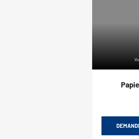
Vo
Papie
DEMANDE