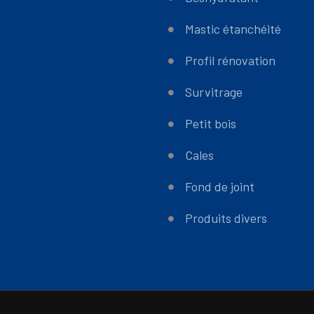
Mastic étanchéité
Profil rénovation
Survitrage
Petit bois
Cales
Fond de joint
Produits divers