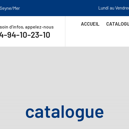
Lundi au Vendre
 Seyne/Mer
ACCUEIL
CATALOG
soin d'infos, appelez-nous
4-94-10-23-10
catalogue