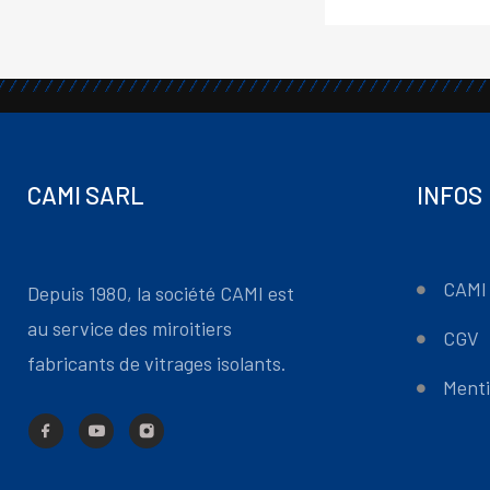
CAMI SARL
INFOS
CAMI 
Depuis 1980, la société CAMI est
au service des miroitiers
CGV
fabricants de vitrages isolants.
Menti