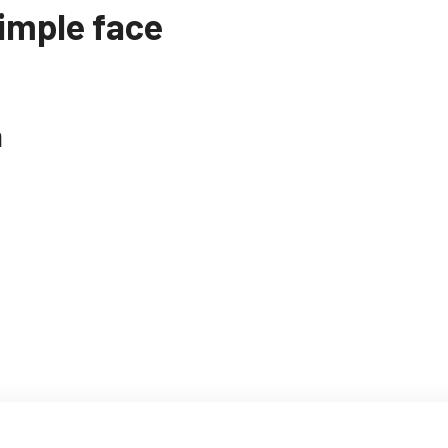
imple face
n