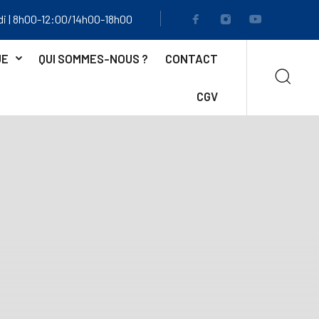
di | 8h00-12:00/14h00-18h00
UE
QUI SOMMES-NOUS ?
CONTACT
CGV