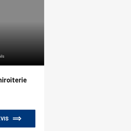
ils
Voir les détails
iroiterie
Chiffons
VIS
DEMANDE DE DEVIS