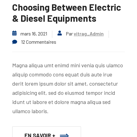
Choosing Between Electric
& Diesel Equipments
mars 16, 2021
Par
vitrag_Admin
12 Commentaires
Magna aliqua umt enimd mini venia quis ulamco
aliquip commodo cons equat duis aute irue
derit lorem ipsum dolor sit amet, consectetur
adipisicing elit, sed do eiusmod tempor incid
idunt ut labore et dolore magna aliqua sed
ullamco laboris.
EN SAVOIR +