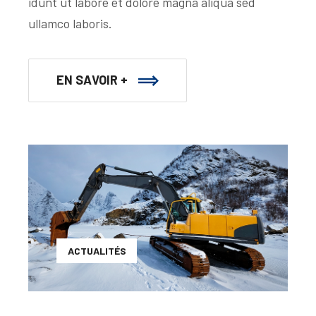
idunt ut labore et dolore magna aliqua sed
ullamco laboris.
EN SAVOIR +
ACTUALITÉS