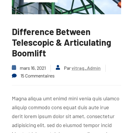
Difference Between
Telescopic & Articulating
Boomlift
mars 16, 2021
Par
vitrag_Admin
15 Commentaires
Magna aliqua umt enimd mini venia quis ulamco
aliquip commodo cons equat duis aute irue
derit lorem ipsum dolor sit amet, consectetur
adipisicing elit, sed do eiusmod tempor incid