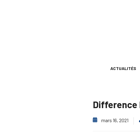
ACTUALITÉS
Difference 
mars 16, 2021