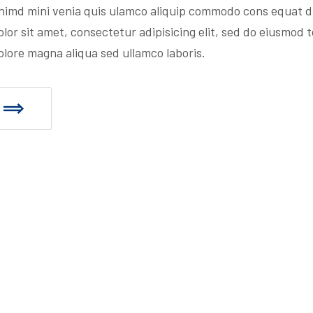
nimd mini venia quis ulamco aliquip commodo cons equat du
lor sit amet, consectetur adipisicing elit, sed do eiusmod 
olore magna aliqua sed ullamco laboris.