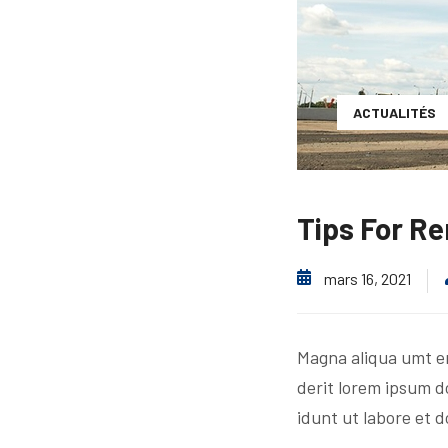
ACTUALITÉS
Tips For Re
mars 16, 2021
Magna aliqua umt e
derit lorem ipsum do
idunt ut labore et d