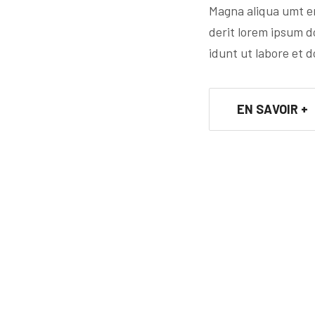
Magna aliqua umt e
derit lorem ipsum do
idunt ut labore et d
EN SAVOIR +