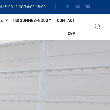
di | 8h00-12:00/14h00-18h00
UE
QUI SOMMES-NOUS ?
CONTACT
CGV