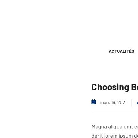
ACTUALITÉS
Choosing B
mars 16, 2021
Magna aliqua umt e
derit lorem ipsum do