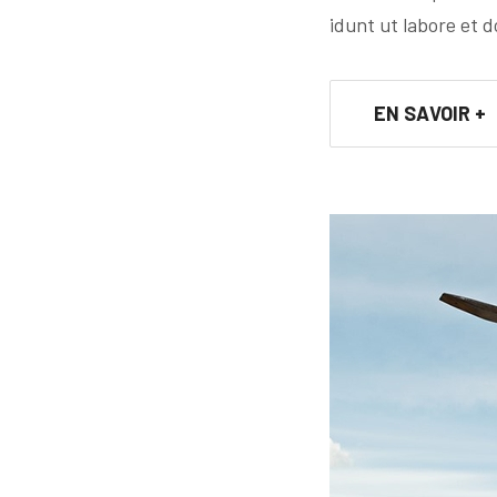
idunt ut labore et d
EN SAVOIR +