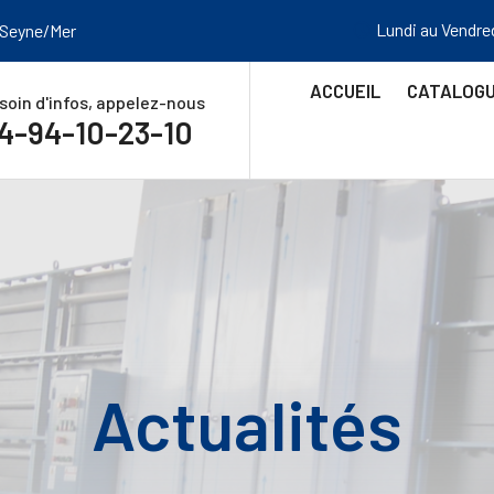
Lundi au Vendre
 Seyne/Mer
ACCUEIL
CATALOG
soin d'infos, appelez-nous
4-94-10-23-10
Actualités