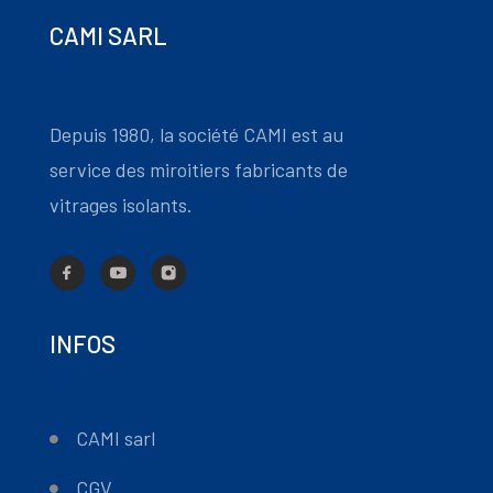
CAMI SARL
Depuis 1980, la société CAMI est au
service des miroitiers fabricants de
vitrages isolants.
INFOS
CAMI sarl
CGV