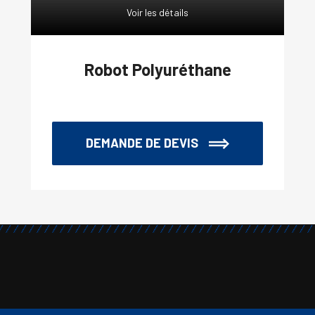
Voir les détails
Robot Polyuréthane
DEMANDE DE DEVIS