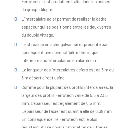
Ferrotech. Il est produit en Italie dans les usines
du groupe Alupro.
L’intercalaire acier permet de réaliser le cadre
espaceur qui se positionne entre les deux verres
du double vitrage.
Il est réalisé en acier galvanisé et présente par
conséquent une conductibilité thermique
inférieure aux intercalaires en aluminium.
La longueur des intercalaires aciers est de 5 m ou
6 m départ direct usine.
Comme pour la plupart des profils intercalaires, la
largeur des profils Ferrotech varie de 5,5 à 23,5
mm. L’épaisseur est également de 6,5 mm.
L’épaisseur de l’acier est quant à elle de 0,38 mm.
En conséquence, le Ferrotech est le plus
résistant utilisé pour la fabrication de vitrages