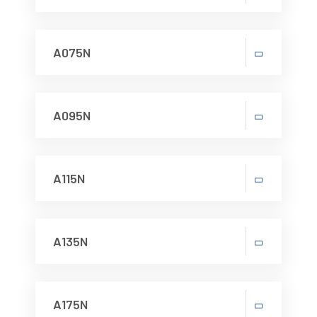
A075N
A095N
A115N
A135N
A175N