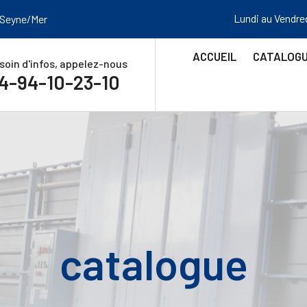
Lundi au Vendre
 Seyne/Mer
ACCUEIL
CATALOG
soin d'infos, appelez-nous
4-94-10-23-10
catalogue