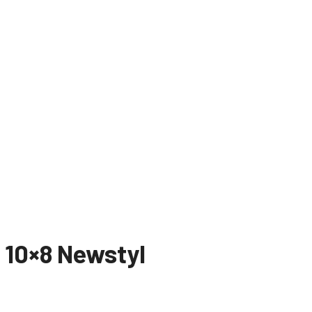
n 10×8 Newstyl