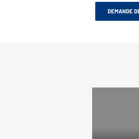
DEMANDE DE