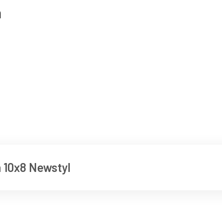
n
on 10x8 Newstyl