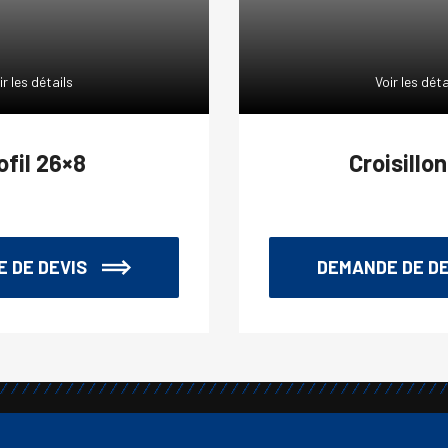
ir les détails
Voir les déta
ofil 26×8
Croisillo
 DE DEVIS
DEMANDE DE DE