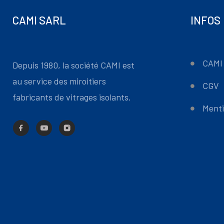
CAMI SARL
INFOS
CAMI 
Depuis 1980, la société CAMI est
au service des miroitiers
CGV
fabricants de vitrages isolants.
Menti