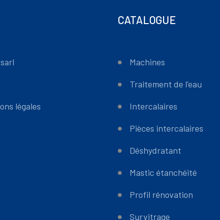
CATALOGUE
sarl
Machines
Traitement de l'eau
ons légales
Intercalaires
Pièces intercalaires
Déshydratant
Mastic étanchéité
Profil rénovation
Survitrage