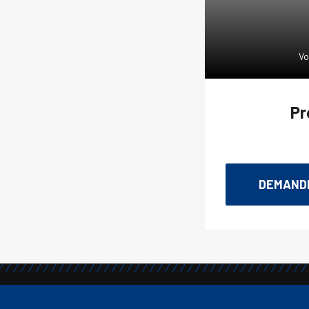
Vo
Pr
DEMANDE