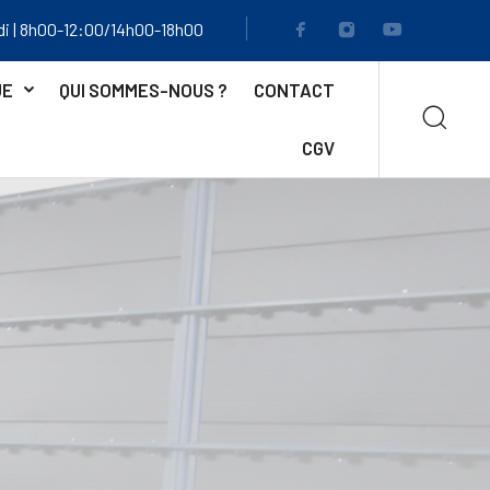
di | 8h00-12:00/14h00-18h00
UE
QUI SOMMES-NOUS ?
CONTACT
CGV